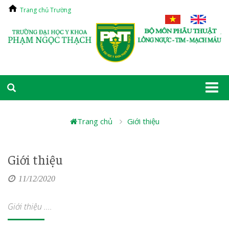
Trang chủ Trường
Togg
navi
Trang chủ
Giới thiệu
Giới thiệu
11/12/2020
Giới thiệu ....