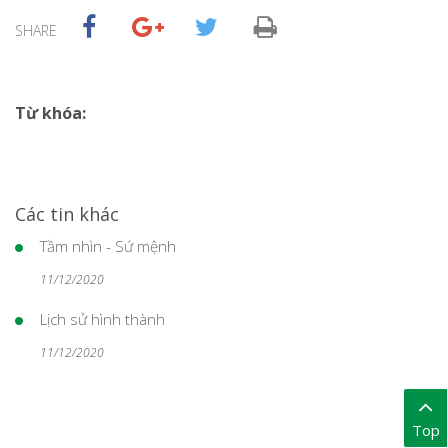
SHARE
Từ khóa:
Các tin khác
Tầm nhìn - Sứ mệnh
11/12/2020
Lịch sử hình thành
11/12/2020
Top